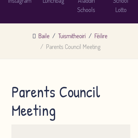
Baile
Tuismitheoirí
Féilire
Parents Council Meeting
Parents Council
Meeting